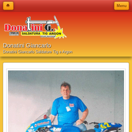
Menu
Donatini Giancarlo
Donatini Giancarlo Saldature Tig e Argon